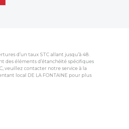
tures d’un taux STC allant jusqu’à 48.
nt des éléments d’étanchéité spécifiques
, veuillez contacter notre service à la
sentant local DE LA FONTAINE pour plus