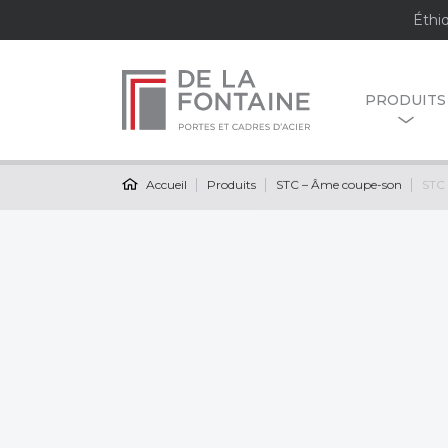
Éthi
PRODUITS
Accueil
Produits
STC – Âme coupe-son
STC