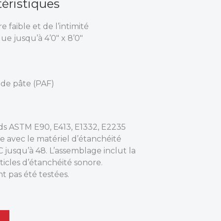
téristiques
 faible et de l’intimité
ue jusqu’à 4’0″ x 8’0″
 de pâte (PAF)
s ASTM E90, E413, E1332, E2235
e avec le matériel d’étanchéité
 jusqu’à 48. L’assemblage inclut la
rticles d’étanchéité sonore.
nt pas été testées.