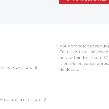
Nous proposons des ouver
Ces ouvertures nécessite
pour atteindre la cote STC
clientèle ou votre repré
mités de calibre 16
de détails.
, calibre 14 et calibre 12