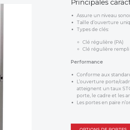
Principales carac
Assure un niveau sonore
Taille d’ouverture uniq
Types de clés:
Clé régulière (PA)
Clé régulière rempli
Performance
Conforme aux standard
L’ouverture porte/cadr
atteignent un taux STC
porte, le cadre et les a
Les portes en paire n’o
OPTIONS DE PORTES