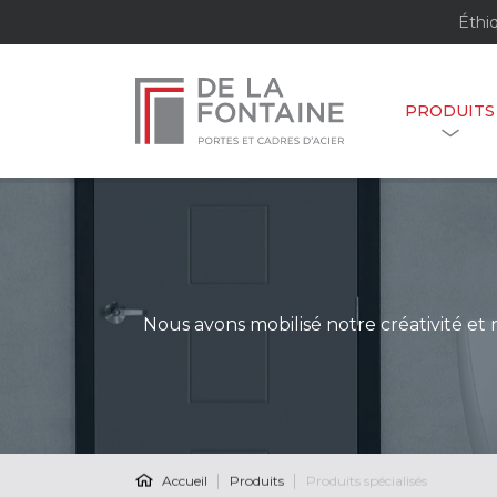
Éthi
PRODUITS
Nous avons mobilisé notre créativité et
Accueil
Produits
Produits spécialisés