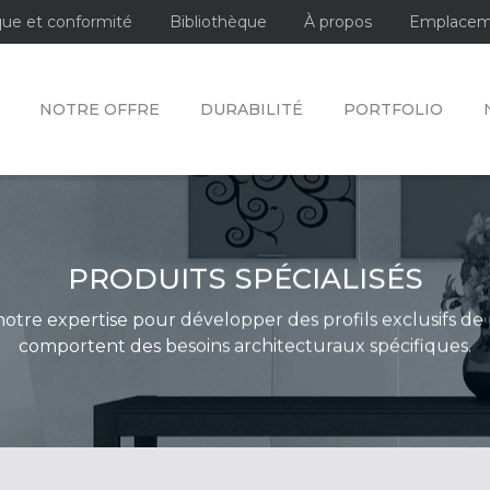
que et conformité
Bibliothèque
À propos
Emplacem
NOTRE OFFRE
DURABILITÉ
PORTFOLIO
PRODUITS SPÉCIALISÉS
 notre expertise pour développer des profils exclusifs de
comportent des besoins architecturaux spécifiques.