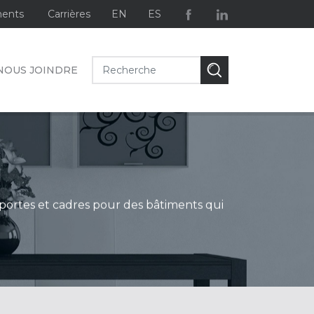
ents
Carrières
EN
ES
NOUS JOINDRE
 portes et cadres pour des bâtiments qui