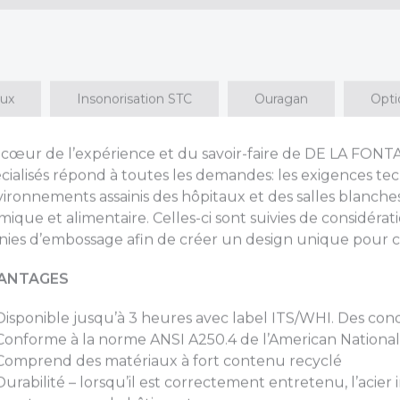
aux
Insonorisation STC
Ouragan
Opti
cœur de l’expérience et du savoir-faire de DE LA FONTA
cialisés répond à toutes les demandes: les exigences tec
ironnements assainis des hôpitaux et des salles blanches 
mique et alimentaire. Celles-ci sont suivies de considérati
inies d’embossage afin de créer un design unique pour 
ANTAGES
Disponible jusqu’à 3 heures avec label ITS/WHI. Des cond
Conforme à la norme ANSI A250.4 de l’American National
Comprend des matériaux à fort contenu recyclé
Durabilité – lorsqu’il est correctement entretenu, l’acie